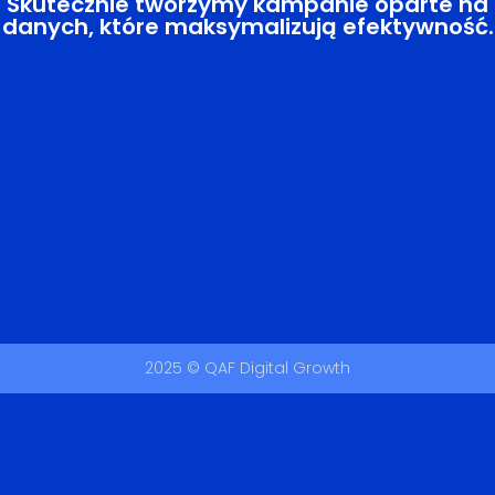
Skutecznie tworzymy kampanie oparte na
danych, które maksymalizują efektywność.
2025 © QAF Digital Growth